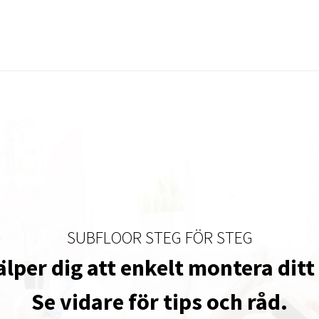
SUBFLOOR STEG FÖR STEG
älper dig att enkelt montera ditt
Se vidare för tips och råd.